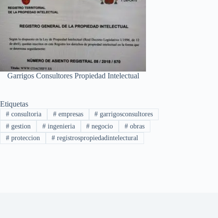
Garrigos Consultores Propiedad Intelectual
Etiquetas
#
consultoria
#
empresas
#
garrigosconsultores
#
gestion
#
ingenieria
#
negocio
#
obras
#
proteccion
#
registrospropiedadintelectural