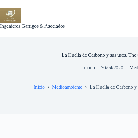
Saltar
al
contenido
Ingenieros Garrigos & Asociados
La Huella de Carbono y sus usos. The 
maria
30/04/2020
Med
Inicio
Medioambiente
La Huella de Carbono y 