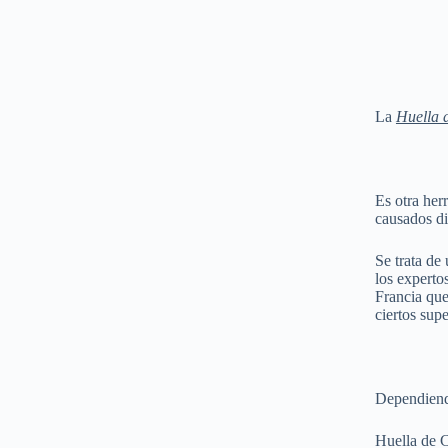
La
Huella 
Es otra her
causados di
Se trata de
los experto
Francia que
ciertos sup
Dependiendo
Huella de 