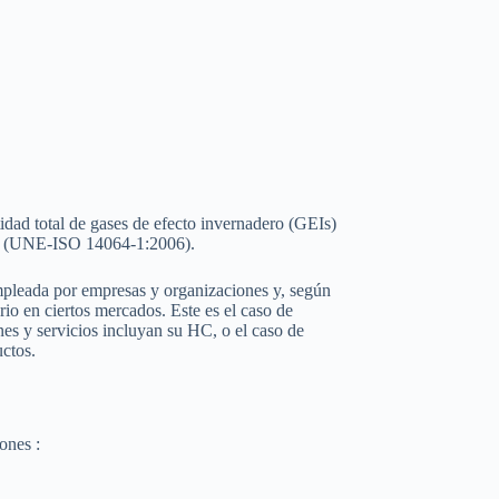
idad total de gases de efecto invernadero (GEIs)
io. (UNE-ISO 14064-1:2006).
empleada por empresas y organizaciones y, según
rio en ciertos mercados. Este es el caso de
enes y servicios incluyan su HC, o el caso de
ctos.
ones :