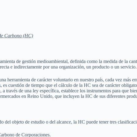
de Carbono (HC)
ramienta de gestión medioambiental, definida como la medida de la cant
recta e indirectamente por una organización, un producto o un servic
 una herramienta de carácter voluntario en nuestro país, cada vez más 
s, es cuestión de tiempo que el cálculo de la HC sea de carácter obligato
, a través de una ley específica, establece los instrumentos para que bi
ermercados en Reino Unido, que incluyen la HC de sus diferentes produ
 del objeto de estudio o del alcance, la HC puede tener tres clasificaci
Carbono de Corporaciones.