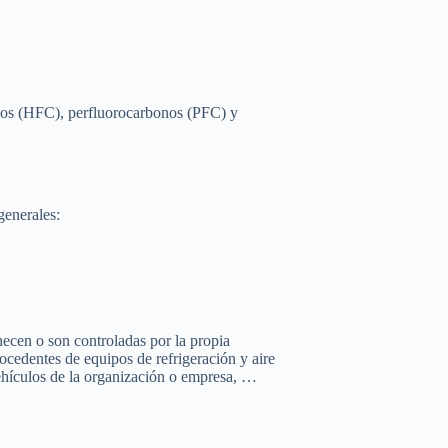
nos (HFC), perfluorocarbonos (PFC) y
generales:
necen o son controladas por la propia
cedentes de equipos de refrigeración y aire
ehículos de la organización o empresa, …