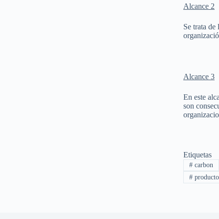
Alcance 2
Se trata de
organizació
Alcance 3
En este alc
son consecu
organizacio
Etiquetas
#
carbon
#
producto