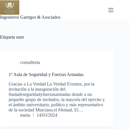
Saltar
al
contenido
Ingenieros Garrigos & Asociados
Etiqueta
uner
consultoria
1º Aula de Seguridad y Fuerzas Armadas.
Gracias a La Verdad La Verdad Eventos, por la
invitación a la inauguración del
#auladeseguridadyfuerzasarmadas donde a un
pequeño grupo de invitados, la mayoría del ejercito y
el ámbito universitario, político y más representativo
de la sociedad Murciana.el #Jemad, El…
maria
14/03/2024