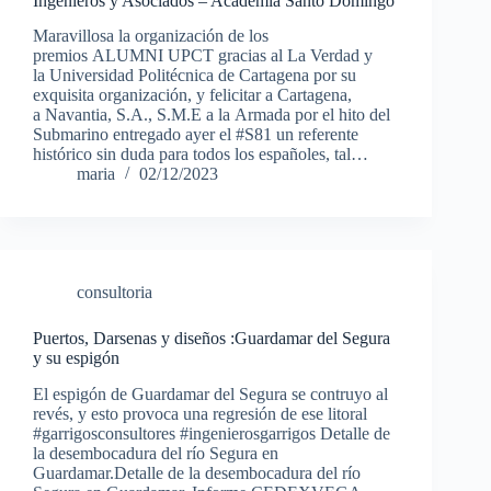
Ingenieros y Asociados – Academia Santo Domingo
Maravillosa la organización de los
premios ALUMNI UPCT gracias al La Verdad y
la Universidad Politécnica de Cartagena por su
exquisita organización, y felicitar a Cartagena,
a Navantia, S.A., S.M.E a la Armada por el hito del
Submarino entregado ayer el #S81 un referente
histórico sin duda para todos los españoles, tal…
maria
02/12/2023
consultoria
Puertos, Darsenas y diseños :Guardamar del Segura
y su espigón
El espigón de Guardamar del Segura se contruyo al
revés, y esto provoca una regresión de ese litoral
#garrigosconsultores #ingenierosgarrigos Detalle de
la desembocadura del río Segura en
Guardamar.Detalle de la desembocadura del río