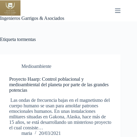
Saltar
al
contenido
Ingenieros Garrigos & Asociados
Etiqueta
tormentas
Medioambiente
Proyecto Haarp: Control poblacional y
medioambiental del planeta por parte de las grandes
potencias
Las ondas de frecuencia bajas en el magnetismo del
cuerpo humano se usan para amoldar patrones
emocionales humanos. En unas instalaciones
militares situadas en Gakona, Alaska, hace más de
15 años, se está desarrollando un misterioso proyecto
el cual consiste…
maria
20/03/2021