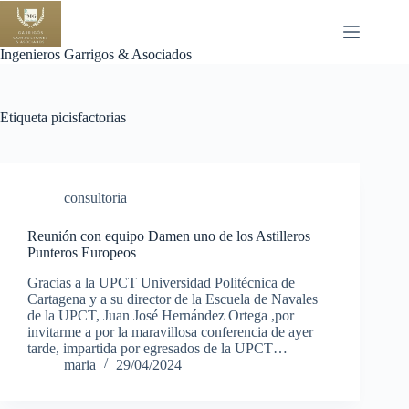
Saltar
al
contenido
Ingenieros Garrigos & Asociados
Etiqueta
picisfactorias
consultoria
Reunión con equipo Damen uno de los Astilleros
Punteros Europeos
Gracias a la UPCT Universidad Politécnica de
Cartagena y a su director de la Escuela de Navales
de la UPCT, Juan José Hernández Ortega ,por
invitarme a por la maravillosa conferencia de ayer
tarde, impartida por egresados de la UPCT…
maria
29/04/2024