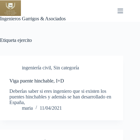
Saltar
al
contenido
Ingenieros Garrigos & Asociados
Etiqueta
ejercito
ingeniería civil
,
Sin categoría
Viga puente hinchable, I+D
Deberías saber si eres ingeniero que si existen los
puentes hinchables y además se han desarrollado en
España,
maria
11/04/2021