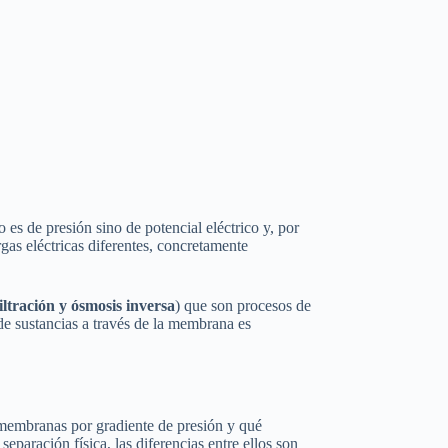
 es de presión sino de potencial eléctrico y, por
rgas eléctricas diferentes, concretamente
filtración y ósmosis inversa
) que son procesos de
de sustancias a través de la membrana es
 membranas por gradiente de presión y qué
 separación física, las diferencias entre ellos son