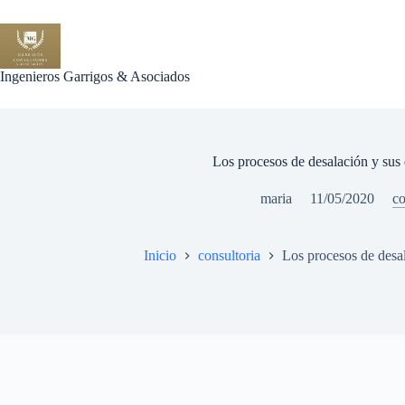
Saltar
al
contenido
Ingenieros Garrigos & Asociados
Los procesos de desalación y sus 
maria
11/05/2020
co
Inicio
consultoria
Los procesos de desal