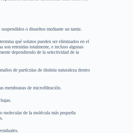
os suspendidos o disueltos mediante un tamiz.
termina qué solutos pueden ser eliminados en el
a son retenidas totalmente, e incluso algunas
mente dependiendo de la selectividad de la
maños de partículas de distinta naturaleza dentro
as membranas de microfiltración.
 bajas.
so molecular de la molécula más pequeña
s.
residuales.