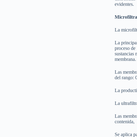
evidentes.
Microfiltra
La microfil
La principa
proceso de 
sustancias 
membrana.
Las membr
del rango:
La producti
La ultrafil
Las membr
contenida, 
Se aplica p