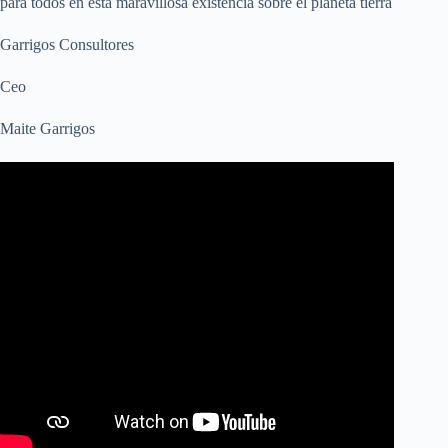
para todos en esta maravillosa existencia sobre el planeta tierra
Garrigos Consultores
Ceo
Maite Garrigos