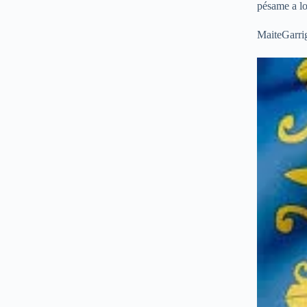
pésame a lo
MaiteGarri