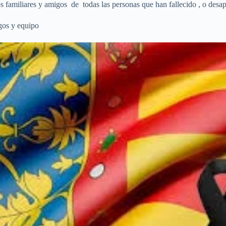
s familiares y amigos de todas las personas que han fallecido , o desap
gos y equipo