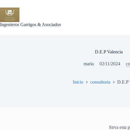
Saltar
al
contenido
Ingenieros Garrigos & Asociados
D.E.P Valencia
maria
02/11/2024
co
Inicio
consultoria
D.E.P 
Sirva esta 