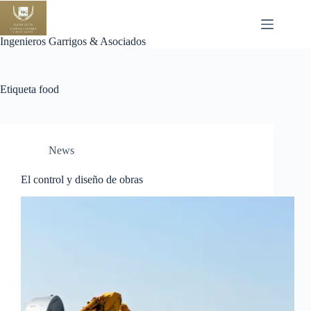
Saltar
al
contenido
Ingenieros Garrigos & Asociados
Etiqueta
food
News
El control y diseño de obras