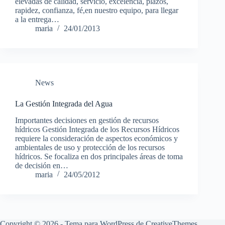
elevadas de calidad, servicio, excelencia, plazos,
rapidez, confianza, fé,en nuestro equipo, para llegar
a la entrega…
maria
24/01/2013
News
La Gestión Integrada del Agua
Importantes decisiones en gestión de recursos
hídricos Gestión Integrada de los Recursos Hídricos
requiere la consideración de aspectos económicos y
ambientales de uso y protección de los recursos
hídricos. Se focaliza en dos principales áreas de toma
de decisión en…
maria
24/05/2012
Copyright © 2026 - Tema para WordPress de
CreativeThemes