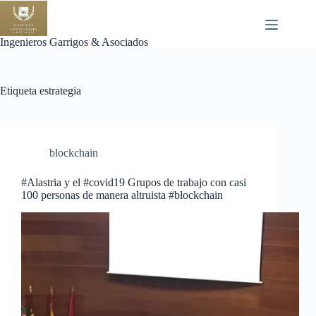
Saltar
al
contenido
Ingenieros Garrigos & Asociados
Etiqueta
estrategia
blockchain
#Alastria y el #covid19 Grupos de trabajo con casi
100 personas de manera altruista #blockchain