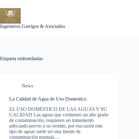
Saltar
al
contenido
Ingenieros Garrigos & Asociados
Etiqueta
embotelladas
News
La Calidad de Agua de Uso Domestico
EL USO DOMESTICO DE LAS AGUAS Y SU
CALIDAD Las aguas que contienen un alto grado
de contaminación, requieren un tratamiento
adecuado previo a su vertido, por esa razón este
tipo de aguas suele ser una fuente de
contaminación puntual,…