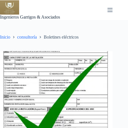
Saltar
al
contenido
Ingenieros Garrigos & Asociados
Inicio
consultoría
Boletines eléctricos