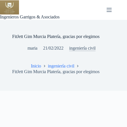
Saltar
al
contenido
Ingenieros Garrigos & Asociados
FitJett Gim Murcia Platería, gracias por elegirnos
maria
21/02/2022
ingeniería civil
Inicio
ingeniería civil
FitJett Gim Murcia Platería, gracias por elegirnos