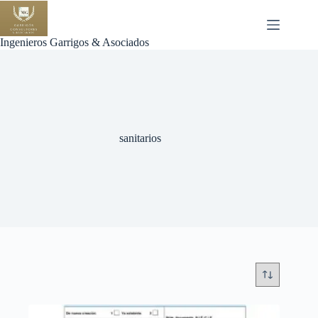
Saltar
al
contenido
Ingenieros Garrigos & Asociados
sanitarios