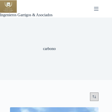
Saltar
al
contenido
Ingenieros Garrigos & Asociados
carbono